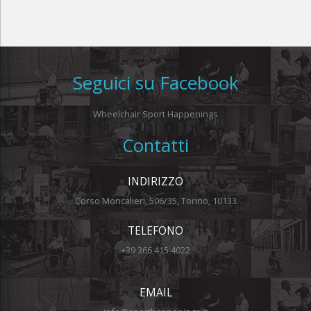
Seguici su Facebook
Wheelchair Sport Happenings
Contatti
INDIRIZZO
Corso Moncalieri, 506/35, Torino, 10133
TELEFONO
+39 366 415 4022
EMAIL