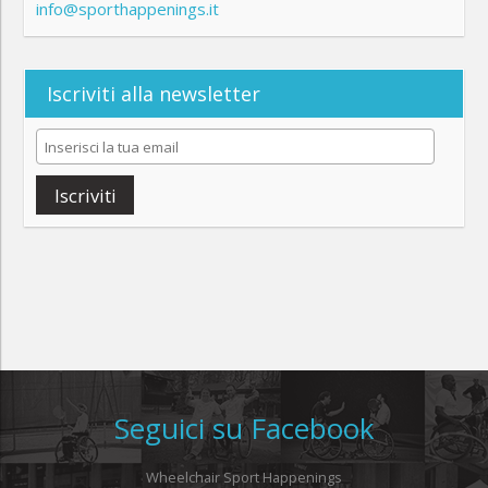
info@sporthappenings.it
Iscriviti alla newsletter
Iscriviti
Seguici su Facebook
Wheelchair Sport Happenings