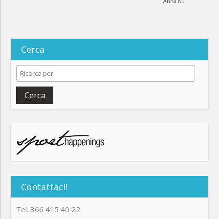
Anna M.
Cerca
Cerca
Contattaci!
Tel. 366 415 40 22