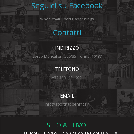
Seguici su Facebook
Wheelchair Sport Happenings
Contatti
INDIRIZZO
Corso Moncalieri, 506/35, Torino, 10133
TELEFONO
+39 366 415 4022
EMAIL
info@sporthappenings.it
SITO ATTIVO.
IL PROBLEMA E' SOLO IN QUESTA