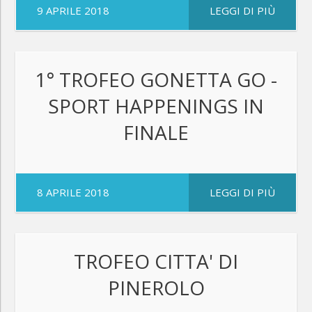
9 APRILE 2018
LEGGI DI PIÙ
1° TROFEO GONETTA GO -
SPORT HAPPENINGS IN
FINALE
8 APRILE 2018
LEGGI DI PIÙ
TROFEO CITTA' DI
PINEROLO