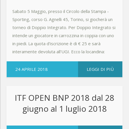
Sabato 5 Maggio, presso il Circolo della Stampa -
Sporting, corso G. Agnelli 45, Torino, si giocherà un
torneo di Doppio Integrato. Per Doppio Integrato si
intende un giocatore in carrozzina in coppia con uno
in piedi. La quota d'iscrizione è di € 25 e sarà
interamente devoluta all'UGI. Ecco la locandina:
24 APRILE 2018
LEGGI DI PIÙ
ITF OPEN BNP 2018 dal 28
giugno al 1 luglio 2018