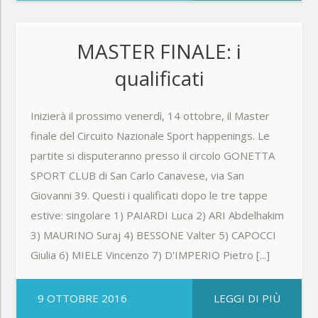
MASTER FINALE: i
qualificati
Inizierà il prossimo venerdì, 14 ottobre, il Master
finale del Circuito Nazionale Sport happenings. Le
partite si disputeranno presso il circolo GONETTA
SPORT CLUB di San Carlo Canavese, via San
Giovanni 39. Questi i qualificati dopo le tre tappe
estive: singolare 1) PAIARDI Luca 2) ARI Abdelhakim
3) MAURINO Suraj 4) BESSONE Valter 5) CAPOCCI
Giulia 6) MIELE Vincenzo 7) D'IMPERIO Pietro [...]
9 OTTOBRE 2016
LEGGI DI PIÙ