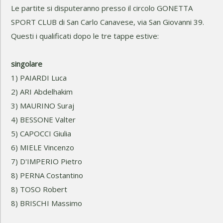
Le partite si disputeranno presso il circolo GONETTA
SPORT CLUB di San Carlo Canavese, via San Giovanni 39.
Questi i qualificati dopo le tre tappe estive:
singolare
1) PAIARDI Luca
2) ARI Abdelhakim
3) MAURINO Suraj
4) BESSONE Valter
5) CAPOCCI Giulia
6) MIELE Vincenzo
7) D'IMPERIO Pietro
8) PERNA Costantino
8) TOSO Robert
8) BRISCHI Massimo