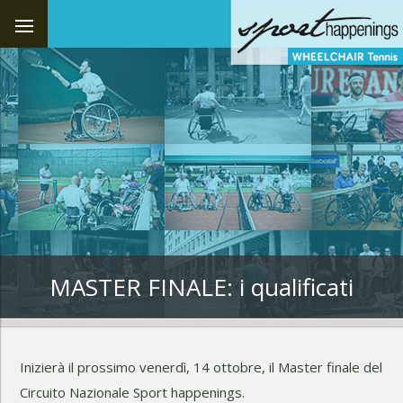
MASTER FINALE: i qualificati
Inizierà il prossimo venerdì, 14 ottobre, il Master finale del
Circuito Nazionale Sport happenings.