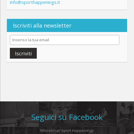
info@sporthappenings.it
Iscriviti alla newsletter
Iscriviti
Seguici su Facebook
Wheelchair Sport Happenings