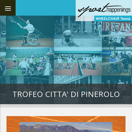
TROFEO CITTA' DI PINEROLO