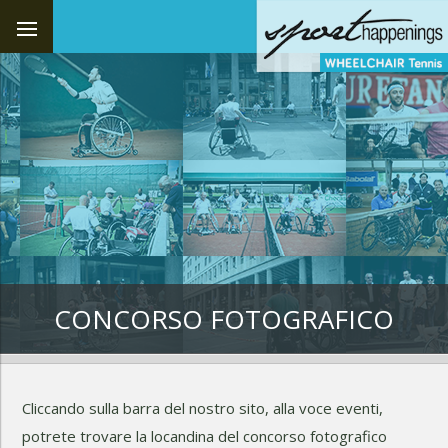
CONCORSO FOTOGRAFICO
Cliccando sulla barra del nostro sito, alla voce eventi,
potrete trovare la locandina del concorso fotografico