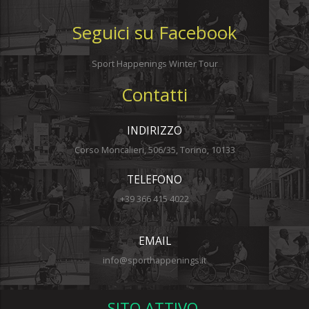
Seguici su Facebook
Sport Happenings Winter Tour
Contatti
INDIRIZZO
Corso Moncalieri, 506/35, Torino, 10133
TELEFONO
+39 366 415 4022
EMAIL
info@sporthappenings.it
SITO ATTIVO.