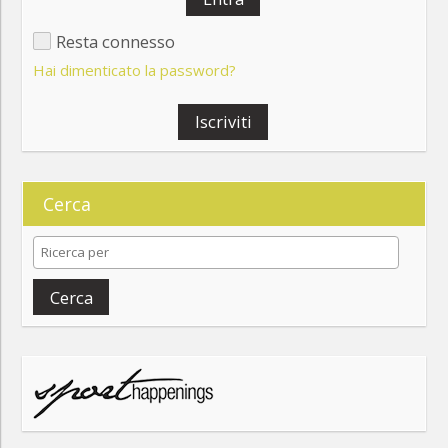
Resta connesso
Hai dimenticato la password?
Iscriviti
Cerca
Cerca