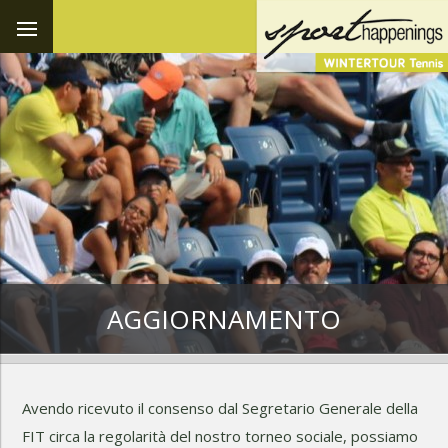
AGGIORNAMENTO
Avendo ricevuto il consenso dal Segretario Generale della
FIT circa la regolarità del nostro torneo sociale, possiamo