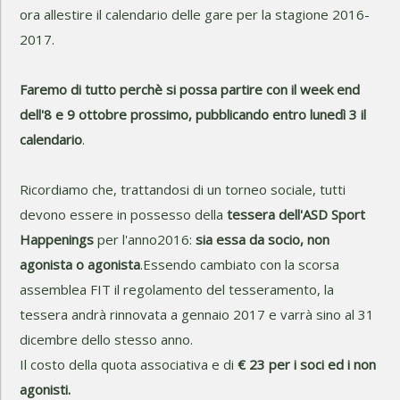
ora allestire il calendario delle gare per la stagione 2016-
2017.
Faremo di tutto perchè si possa partire con il week end
dell'8 e 9 ottobre prossimo, pubblicando entro lunedì 3 il
calendario
.
Ricordiamo che, trattandosi di un torneo sociale, tutti
devono essere in possesso della
tessera dell'ASD Sport
Happenings
per l'anno2016:
sia essa da socio, non
agonista o agonista
.Essendo cambiato con la scorsa
assemblea FIT il regolamento del tesseramento, la
tessera andrà rinnovata a gennaio 2017 e varrà sino al 31
dicembre dello stesso anno.
Il costo della quota associativa e di
€ 23 per i soci ed i non
agonisti.