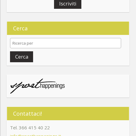
Iscriviti
Cerca
Cerca
Contattaci!
Tel. 366 415 40 22
info@sporthappenings.it