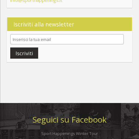
Iscriviti alla newsletter
Iscriviti
Seguici su Facebook
Sport Happenings Winter Tour