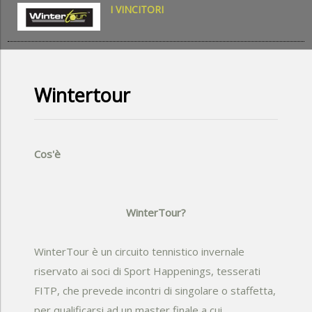
I VINCITORI
Wintertour
Cos'è
WinterTour?
WinterTour è un circuito tennistico invernale
riservato ai soci di Sport Happenings, tesserati
FITP, che prevede incontri di singolare o staffetta,
per qualificarsi ad un master finale a cui