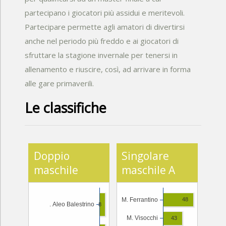
partecipano i giocatori più assidui e meritevoli.
Partecipare permette agli amatori di divertirsi
anche nel periodo più freddo e ai giocatori di
sfruttare la stagione invernale per tenersi in
allenamento e riuscire, così, ad arrivare in forma
alle gare primaverili.
Le classifiche
Doppio
Singolare
maschile
maschile A
M. Ferrantino
48
. Aleo Balestrino
8
M. Visocchi
43