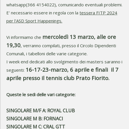
whatsapp(366 4154022), comunicando eventuali problemi.
E' necessario essere in regola con la
tessera FITP 2024
per l'ASD Sport Happenings.
mercoledì 13 marzo, alle ore
Vi informiamo che
19,30
,
verranno compilati, presso il Circolo Dipendenti
Comunali, i tabelloni delle varie categorie.
I week end dedicati allo svolgimento dei masters saranno i
16-17-23-marzo, 6 aprile
e finali il 7
seguenti:
aprile presso il tennis club Prato Fiorito.
Queste le sedi delle vari categorie:
SINGOLARE M/F A: ROYAL CLUB
SINGOLARE M B: FORNACI
SINGOLARE M C: CRAL GTT