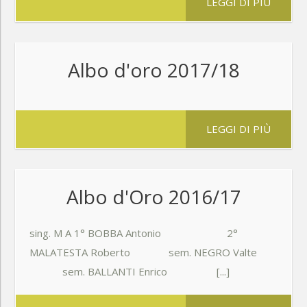
LEGGI DI PIÙ
Albo d'oro 2017/18
LEGGI DI PIÙ
Albo d'Oro 2016/17
sing. M A 1° BOBBA Antonio 2°
MALATESTA Roberto sem. NEGRO Valte
sem. BALLANTI Enrico [...]