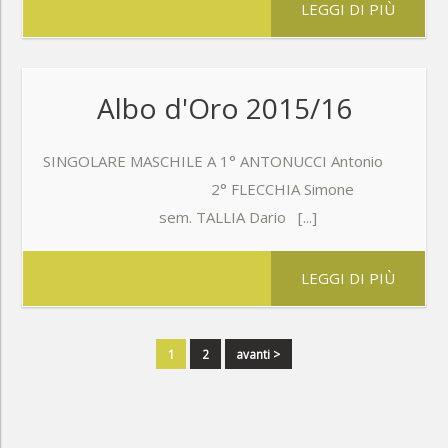
LEGGI DI PIÙ
Albo d'Oro 2015/16
SINGOLARE MASCHILE A 1° ANTONUCCI Antonio
2° FLECCHIA Simone
sem. TALLIA Dario [...]
LEGGI DI PIÙ
1
2
avanti >