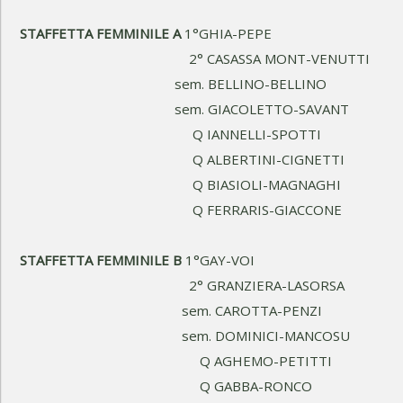
STAFFETTA FEMMINILE A
1°GHIA-PEPE
2° CASASSA MONT-VENUTTI
sem. BELLINO-BELLINO
sem. GIACOLETTO-SAVANT
Q IANNELLI-SPOTTI
Q ALBERTINI-CIGNETTI
Q BIASIOLI-MAGNAGHI
Q FERRARIS-GIACCONE
STAFFETTA FEMMINILE B
1°GAY-VOI
2° GRANZIERA-LASORSA
sem. CAROTTA-PENZI
sem. DOMINICI-MANCOSU
Q AGHEMO-PETITTI
Q GABBA-RONCO