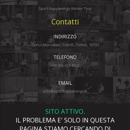
Sport Happenings Winter Tour
Contatti
INDIRIZZO
Corso Moncalieri, 506/35, Torino, 10133
TELEFONO
+39 366 415 4022
EMAIL
info@sporthappenings.it
SITO ATTIVO.
IL PROBLEMA E' SOLO IN QUESTA
PAGINA STIAMO CERCANDO DI