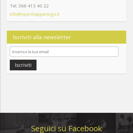
Tel. 366 415 40 22
info@sporthappenings.it
Iscriviti alla newsletter
Iscriviti
Seguici su Facebook