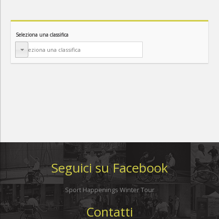
Seleziona una classifica
Seguici su Facebook
Sport Happenings Winter Tour
Contatti