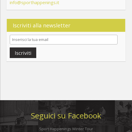
info@sporthappenings.it
Iscriviti alla newsletter
Iscriviti
Seguici su Facebook
Sport Happenings Winter Tour