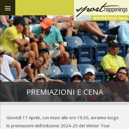
PREMIAZIONI E CENA
Giovedì 17 Aprile, con inizio alle ore 19.30, avranno luogo
le premiazioni dell'edizione 2024-25 del Winter Tour.