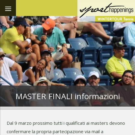
MASTER FINALI informazioni
Dal 9 marzo prossimo tutti i qualificati ai masters devono
confermare la propria partecipazione via mail a