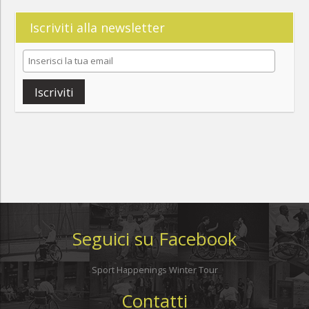
Iscriviti alla newsletter
Iscriviti
Seguici su Facebook
Sport Happenings Winter Tour
Contatti