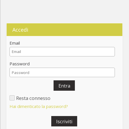
Accedi
Email
Password
Entra
Resta connesso
Hai dimenticato la password?
Iscriviti