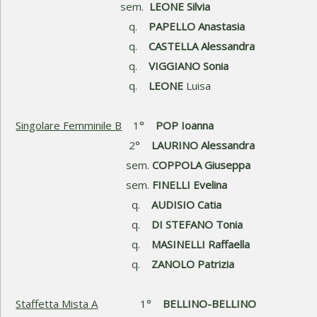
sem.
LEONE Silvia
q.
PAPELLO Anastasia
q.
CASTELLA Alessandra
q.
VIGGIANO Sonia
q.
LEONE
Luisa
Singolare Femminile B
1°
POP Ioanna
2°
LAURINO Alessandra
sem.
COPPOLA Giuseppa
sem.
FINELLI Evelina
q.
AUDISIO Catia
q.
DI STEFANO Tonia
q.
MASINELLI Raffaella
q.
ZANOLO Patrizia
Staffetta Mista A
1°
BELLINO-BELLINO