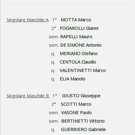
Singolare Maschile A
1°
MOTTA Marco
2°
FOGAROLLI Gianni
sem.
RAPELLI Mauro
sem.
DE SIMONE Antonio
q.
MERIANO Stefano
q.
CENTOLA Claudio
q.
VALENTINETTI Marco
q.
ELIA Manolo
Singolare Maschile B
1°
GIUSTO Giuseppe
2°
SCOTTI Marco
sem.
VASONE Paolo
sem.
BERTINETTI Vittorio
q.
GUERRIERO Gabriele