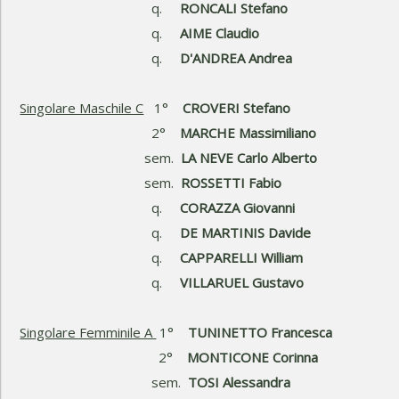
q.
RONCALI Stefano
q.
AIME Claudio
q.
D'ANDREA Andrea
Singolare Maschile C
1°
CROVERI Stefano
2°
MARCHE Massimiliano
sem.
LA NEVE Carlo Alberto
sem.
ROSSETTI Fabio
q.
CORAZZA Giovanni
q.
DE MARTINIS Davide
q.
CAPPARELLI William
q.
VILLARUEL Gustavo
Singolare Femminile A
1°
TUNINETTO Francesca
2°
MONTICONE Corinna
sem.
TOSI Alessandra