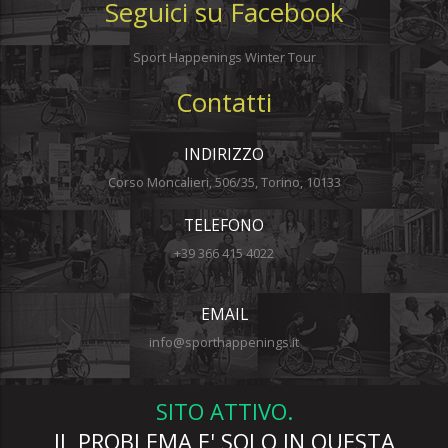
Seguici su Facebook
Sport Happenings Winter Tour
Contatti
INDIRIZZO
Corso Moncalieri, 506/35, Torino, 10133
TELEFONO
+39 366 415 4022
EMAIL
info@sporthappenings.it
SITO ATTIVO.
IL PROBLEMA E' SOLO IN QUESTA