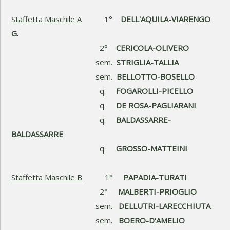
Staffetta Maschile A
1°
DELL'AQUILA-VIARENGO
G.
2°
CERICOLA-OLIVERO
sem.
STRIGLIA-TALLIA
sem.
BELLOTTO-BOSELLO
q.
FOGAROLLI-PICELLO
q.
DE ROSA-PAGLIARANI
q.
BALDASSARRE-
BALDASSARRE
q.
GROSSO-MATTEINI
Staffetta Maschile B
1°
PAPADIA-TURATI
2°
MALBERTI-PRIOGLIO
sem.
DELLUTRI-LARECCHIUTA
sem.
BOERO-D'AMELIO