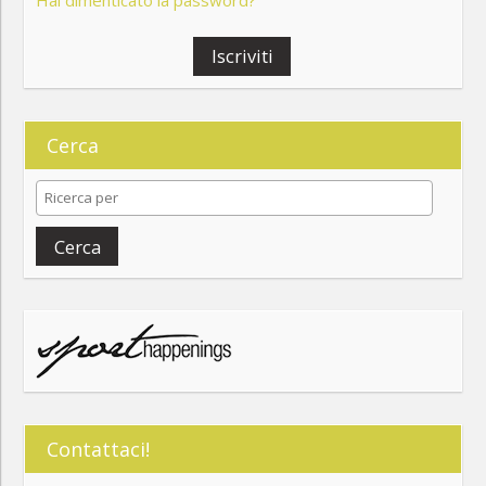
Iscriviti
Cerca
Cerca
Contattaci!