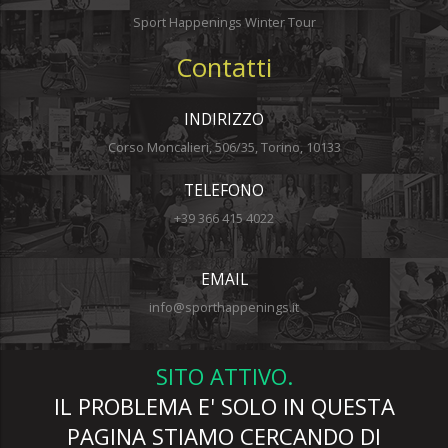
Sport Happenings Winter Tour
Contatti
INDIRIZZO
Corso Moncalieri, 506/35, Torino, 10133
TELEFONO
+39 366 415 4022
EMAIL
info@sporthappenings.it
SITO ATTIVO.
IL PROBLEMA E' SOLO IN QUESTA
PAGINA STIAMO CERCANDO DI