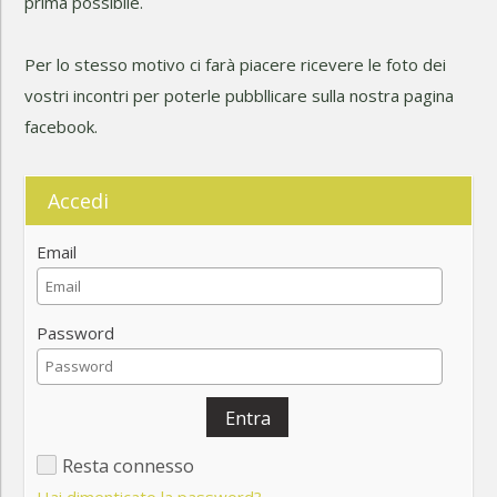
prima possibile.
Per lo stesso motivo ci farà piacere ricevere le foto dei
vostri incontri per poterle pubbllicare sulla nostra pagina
facebook.
Accedi
Email
Password
Entra
Resta connesso
Hai dimenticato la password?