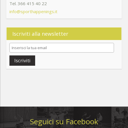
Tel. 366 415 40 22
info@sporthappenings.it
Iscriviti alla newsletter
Iscriviti
Seguici su Facebook