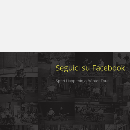
Seguici su Facebook
Sport Happenings Winter Tour