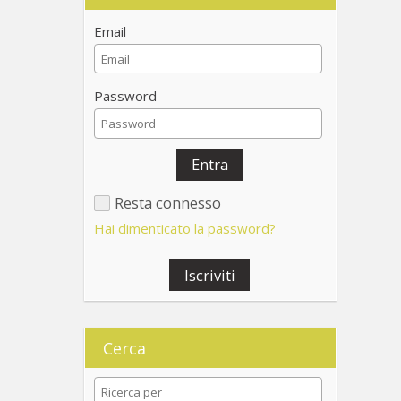
Email
Password
Entra
Resta connesso
Hai dimenticato la password?
Iscriviti
Cerca